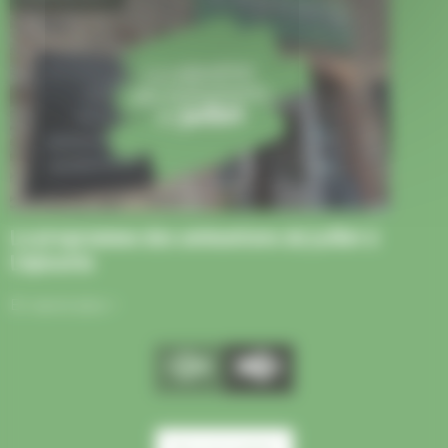
Le programme des animations de juillet à
L’épicerie
En savoir plus
Previous
Next